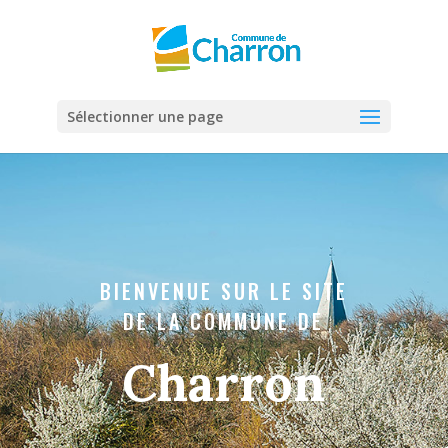
Panneau de gestion des cookies
Sélectionner une page
BIENVENUE SUR LE SITE
DE LA COMMUNE DE
Charron