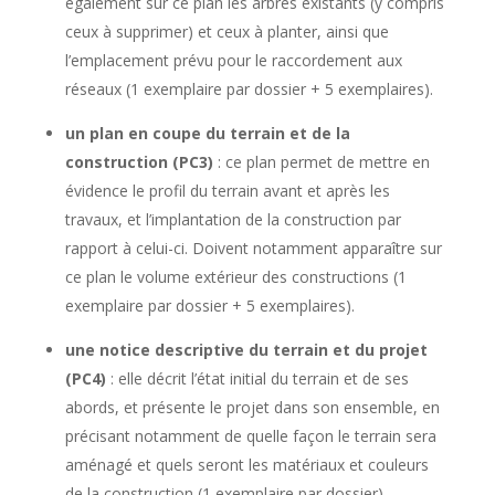
également sur ce plan les arbres existants (y compris
ceux à supprimer) et ceux à planter, ainsi que
l’emplacement prévu pour le raccordement aux
réseaux (1 exemplaire par dossier + 5 exemplaires).
un plan en coupe du terrain et de la
construction (PC3)
: ce plan permet de mettre en
évidence le profil du terrain avant et après les
travaux, et l’implantation de la construction par
rapport à celui-ci. Doivent notamment apparaître sur
ce plan le volume extérieur des constructions (1
exemplaire par dossier + 5 exemplaires).
une notice descriptive du terrain et du projet
(PC4)
: elle décrit l’état initial du terrain et de ses
abords, et présente le projet dans son ensemble, en
précisant notamment de quelle façon le terrain sera
aménagé et quels seront les matériaux et couleurs
de la construction (1 exemplaire par dossier).