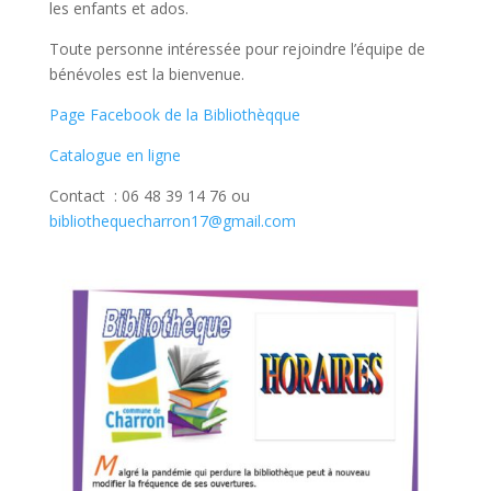
les enfants et ados.
Toute personne intéressée pour rejoindre l’équipe de
bénévoles est la bienvenue.
Page Facebook de la Bibliothèqque
Catalogue en ligne
Contact : 06 48 39 14 76 ou
bibliothequecharron17@gmail.com