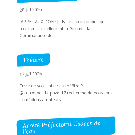
28 Juil 2026
[APPEL AUX DONS] Face aux incendies qui
touchent actuellement la Gironde, la
Communauté de...
Théâtre
17 Juil 2026
Envie de vous initier au théâtre ?
@la_troupe_du_pave_17 recherche de nouveaux
comédiens amateurs....
Arrêté Préfectoral Usages de
l’eau