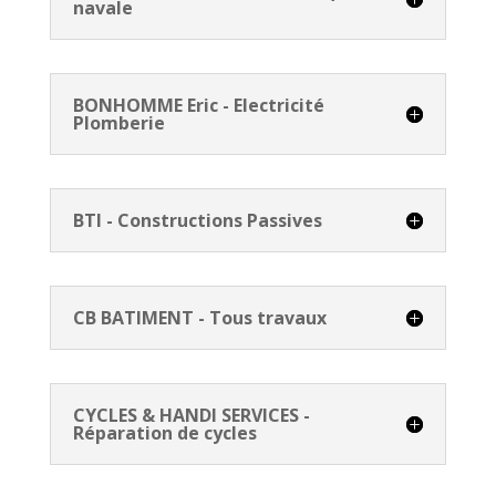
navale
BONHOMME Eric - Electricité
Plomberie
BTI - Constructions Passives
CB BATIMENT - Tous travaux
CYCLES & HANDI SERVICES -
Réparation de cycles