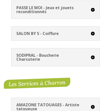
PASSE LE MOI - Jeux et jouets
reconditionnés
SALON BY S - Coiffure
SODIPRAL - Boucherie
Charcuterie
Les Services à Charron
AMAZONE TATOUAGES - Artiste
tatoueuse