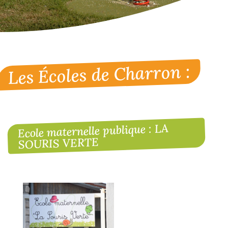
Les Écoles de Charron :
Ecole maternelle publique : LA
SOURIS VERTE