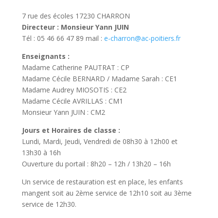
7 rue des écoles 17230 CHARRON
Directeur : Monsieur Yann JUIN
Tél : 05 46 66 47 89 mail :
e-charron@ac-poitiers.fr
Enseignants :
Madame Catherine PAUTRAT : CP
Madame Cécile BERNARD / Madame Sarah : CE1
Madame Audrey MIOSOTIS : CE2
Madame Cécile AVRILLAS : CM1
Monsieur Yann JUIN : CM2
Jours et Horaires de classe :
Lundi, Mardi, Jeudi, Vendredi de 08h30 à 12h00 et
13h30 à 16h
Ouverture du portail : 8h20 – 12h / 13h20 – 16h
Un service de restauration est en place, les enfants
mangent soit au 2ème service de 12h10 soit au 3ème
service de 12h30.