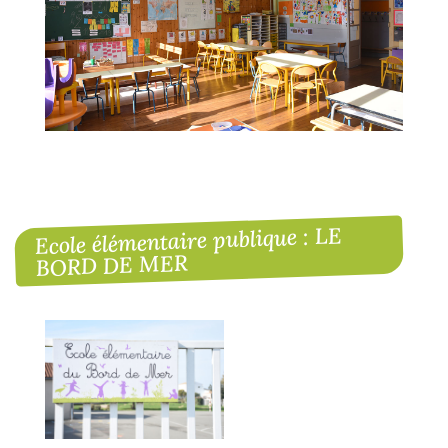
Ecole élémentaire publique : LE
BORD DE MER