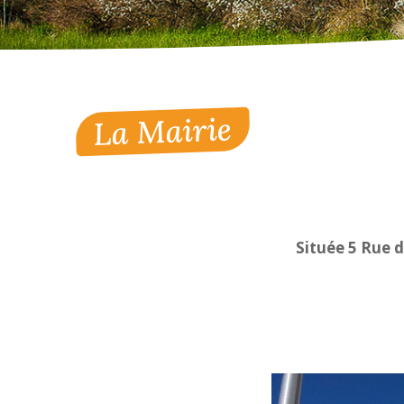
La Mairie
Située 5 Rue d