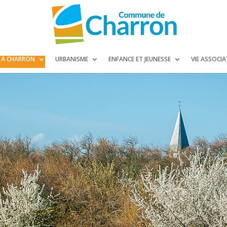
E À CHARRON
URBANISME
ENFANCE ET JEUNESSE
VIE ASSOCIA