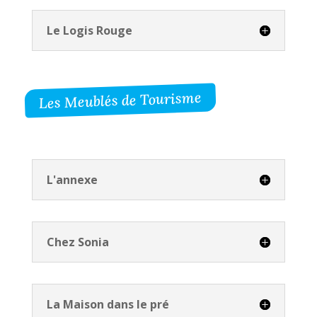
Le Logis Rouge
Les Meublés de Tourisme
L'annexe
Chez Sonia
La Maison dans le pré