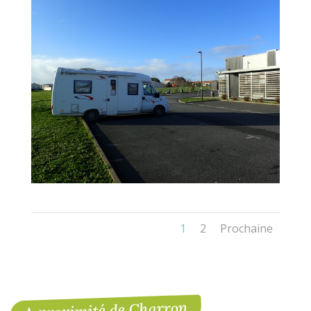
1
2
Prochaine
A proximité de Charron