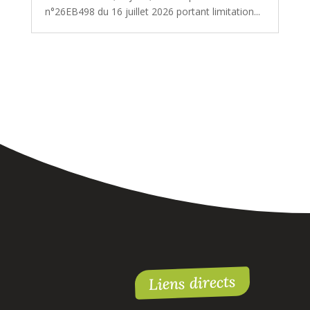
n°26EB498 du 16 juillet 2026 portant limitation...
Liens directs