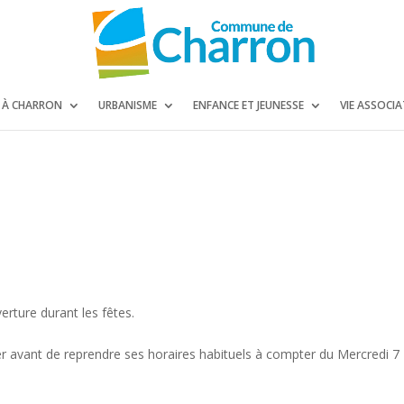
E À CHARRON
URBANISME
ENFANCE ET JEUNESSE
VIE ASSOCIA
erture durant les fêtes.
r avant de reprendre ses horaires habituels à compter du Mercredi 7