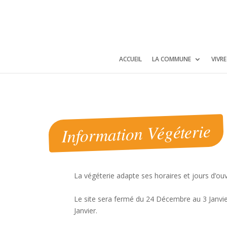
Panneau de gestion des cookies
ACCUEIL
LA COMMUNE
VIVR
Information Végéterie
La végéterie adapte ses horaires et jours d’ouv
Le site sera fermé du 24 Décembre au 3 Janvie
Janvier.