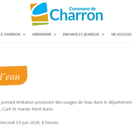
E À CHARRON
URBANISME
ENFANCE ET JEUNESSE
VIE ASSOCIA
d’eau
026 portant limitation provisoire des usages de l’eau dans le départemen
, Curé et marais Nord Aunis.
ercredi 03 juin 2026, 8 heures.