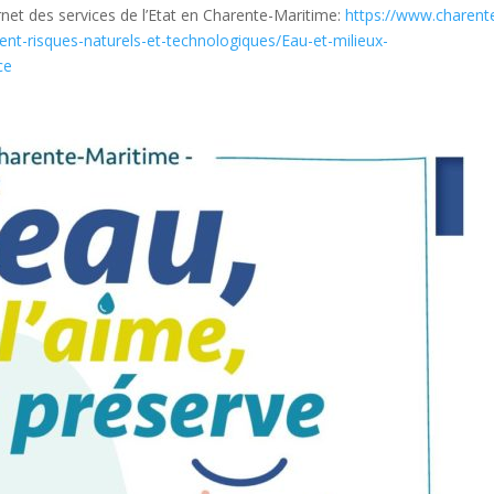
ternet des services de l’Etat en Charente-Maritime:
https://www.charent
ent-risques-naturels-et-technologiques/Eau-et-milieux-
ce