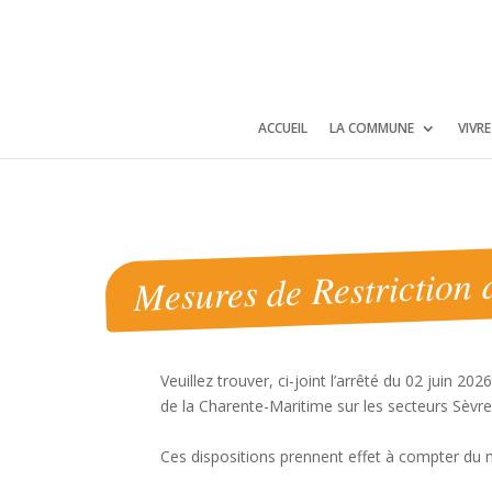
Panneau de gestion des cookies
ACCUEIL
LA COMMUNE
VIVR
Mesures de Restriction 
Veuillez trouver, ci-joint l’arrêté du 02 juin 2
de la Charente-Maritime sur les secteurs Sèvre
Ces dispositions prennent effet à compter du m