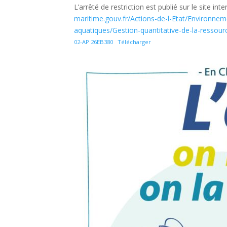
L’arrêté de restriction est publié sur le site in
maritime.gouv.fr/Actions-de-l-Etat/Environnem
aquatiques/Gestion-quantitative-de-la-ressour
02-AP 26EB380
Télécharger