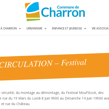
E À CHARRON
URBANISME
ENFANCE ET JEUNESSE
VIE ASSOCIA
IRCULATION – Festival
e sécurité, du montage au démontage, du Festival Moul’Stock, des
ace rue du 19 Mars du Lundi 8 Juin 9h00 au Dimanche 14 Juin 19h00 av
es et rue du Château.