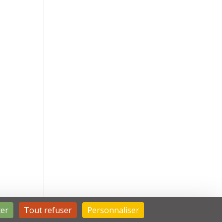
ter
Tout refuser
Personnaliser