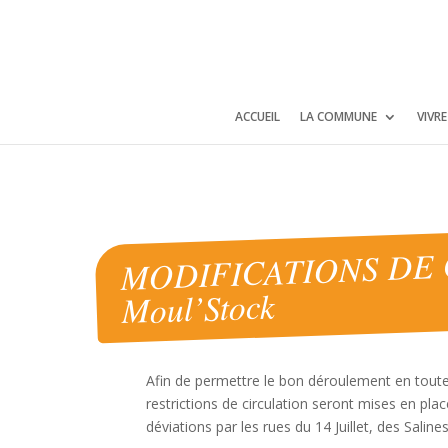
Panneau de gestion des cookies
ACCUEIL
LA COMMUNE
VIVR
MODIFICATIONS DE C
Moul’Stock
Afin de permettre le bon déroulement en tout
restrictions de circulation seront mises en pl
déviations par les rues du 14 Juillet, des Salin