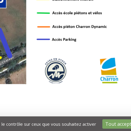
Tout accep
e le contrôle sur ceux que vous souhaitez activer