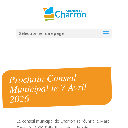
Panneau de gestion des cookies
Sélectionner une page
Prochain Conseil
Municipal le 7 Avril
2026
Le conseil municipal de Charron se réunira le Mardi
7 Avril à 19h00 Salle Basse de la Mairie.