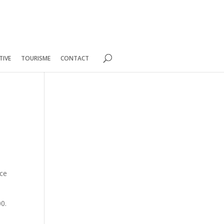
TIVE
TOURISME
CONTACT
 ce
00.