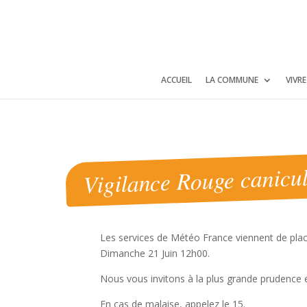
Panneau de gestion des cookies
ACCUEIL
LA COMMUNE
VIVR
Vigilance Rouge canicu
Les services de Météo France viennent de pla
Dimanche 21 Juin 12h00.
Nous vous invitons à la plus grande prudence e
En cas de malaise, appelez le 15.