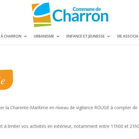
E À CHARRON
URBANISME
ENFANCE ET JEUNESSE
VIE ASSOCIA
le
cer la Charente-Maritime en niveau de vigilance ROUGE à compter de
t à limiter vos activités en extérieur, notamment entre 11h00 et 21h